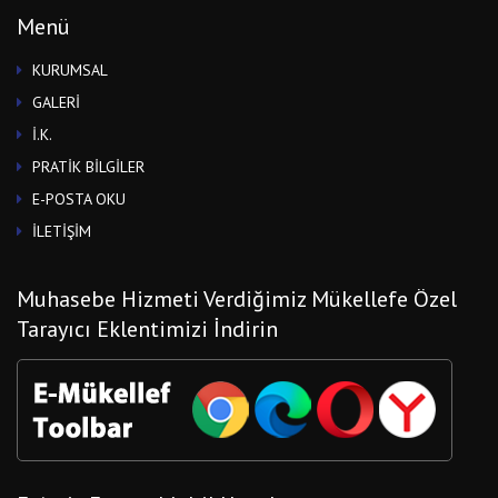
Menü
KURUMSAL
GALERİ
İ.K.
PRATİK BİLGİLER
E-POSTA OKU
İLETİŞİM
Muhasebe Hizmeti Verdiğimiz Mükellefe Özel
Tarayıcı Eklentimizi İndirin