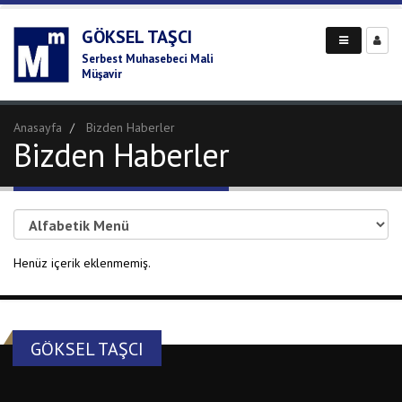
GÖKSEL TAŞCI
Serbest Muhasebeci Mali
Müşavir
Anasayfa
Bizden Haberler
Bizden Haberler
Henüz içerik eklenmemiş.
GÖKSEL TAŞCI