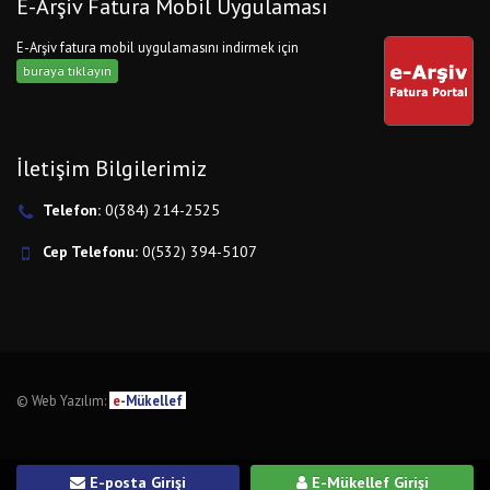
E-Arşiv Fatura Mobil Uygulaması
E-Arşiv fatura mobil uygulamasını indirmek için
buraya tıklayın
İletişim Bilgilerimiz
Telefon:
0(384) 214-2525
Cep Telefonu:
0(532) 394-5107
© Web Yazılım:
e
-Mükellef
E-posta Girişi
E-Mükellef Girişi