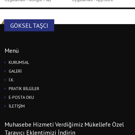
GÖKSEL TAŞCI
Menü
KURUMSAL
GALERİ
İ.K.
PRATİK BİLGİLER
E-POSTA OKU
İLETİŞİM
Muhasebe Hizmeti Verdiğimiz Mükellefe Özel
Tarayıcı Eklentimizi İndirin