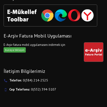
E-Arşiv Fatura Mobil Uygulaması
E-Arşiv fatura mobil uygulamasını indirmek için
buraya tıklayın
İletişim Bilgilerimiz
Telefon:
0(384) 214-2525
Cep Telefonu:
0(532) 394-5107